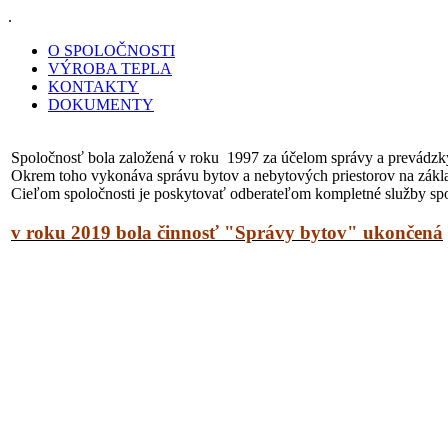
.
O SPOLOČNOSTI
VÝROBA TEPLA
KONTAKTY
DOKUMENTY
Spoločnosť bola založená v roku 1997 za účelom správy a prevádzky
Okrem toho vykonáva správu bytov a nebytových priestorov na zákla
Cieľom spoločnosti je poskytovať odberateľom kompletné služby spoj
v roku 2019 bola činnosť "Správy bytov" ukončená