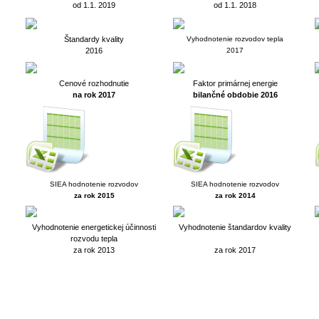
od 1.1. 2019
od 1.1. 2018
Štandardy kvality
Vyhodnotenie rozvodov tepla
2016
2017
Cenové rozhodnutie
Faktor primárnej energie
na rok 2017
bilančné obdobie 2016
SIEA hodnotenie rozvodov
SIEA hodnotenie rozvodov
za rok 2015
za rok 2014
Vyhodnotenie energetickej účinnosti
Vyhodnotenie štandardov kvality
rozvodu tepla
za rok 2013
za rok 2017